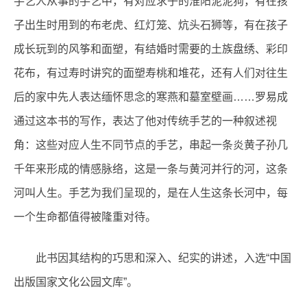
手艺人从事的手艺中，有对应求子的淮阳泥泥狗，有在孩
子出生时用到的布老虎、红灯笼、炕头石狮等，有在孩子
成长玩到的风筝和面塑，有结婚时需要的土族盘绣、彩印
花布，有过寿时讲究的面塑寿桃和堆花，还有人们对往生
后的家中先人表达缅怀思念的寒燕和墓室壁画……罗易成
通过这本书的写作，表达了他对传统手艺的一种叙述视
角：这些对应人生不同节点的手艺，串起一条炎黄子孙几
千年来形成的情感脉络，这是一条与黄河并行的河，这条
河叫人生。手艺为我们呈现的，是在人生这条长河中，每
一个生命都值得被隆重对待。
此书因其结构的巧思和深入、纪实的讲述，入选“中国
出版国家文化公园文库”。