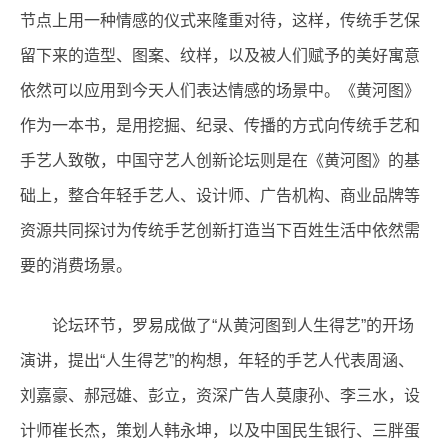
节点上用一种情感的仪式来隆重对待，这样，传统手艺保
留下来的造型、图案、纹样，以及被人们赋予的美好寓意
依然可以应用到今天人们表达情感的场景中。《黄河图》
作为一本书，是用挖掘、纪录、传播的方式向传统手艺和
手艺人致敬，中国守艺人创新论坛则是在《黄河图》的基
础上，整合年轻手艺人、设计师、广告机构、商业品牌等
资源共同探讨为传统手艺创新打造当下百姓生活中依然需
要的消费场景。
论坛环节，罗易成做了“从黄河图到人生得艺”的开场
演讲，提出“人生得艺”的构想，年轻的手艺人代表周涵、
刘嘉豪、郝冠雄、彭立，资深广告人莫康孙、李三水，设
计师崔长杰，策划人韩永坤，以及中国民生银行、三胖蛋