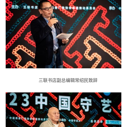
三联书店副总编辑常绍民致辞