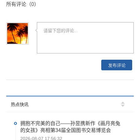
所有评论（
0
）
​从黄圣依“商学院搬进客厅”刷屏杭州书博会，看
热点快讯
天天社如何打造少儿知识漫画产品线
2026-08-07 18:49:11
拥抱不完美的自己——孙昱携新作《画月亮兔
的女孩》亮相第34届全国图书交易博览会
2026-08-07 17:56:32