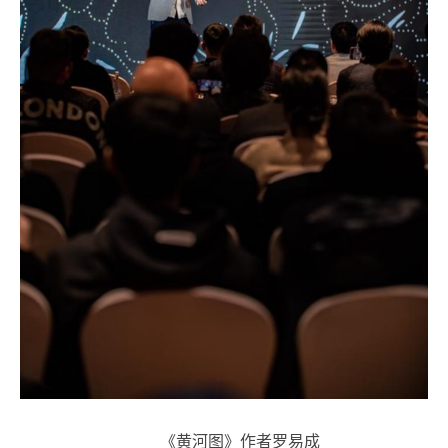
《黄河图》作者罗易成