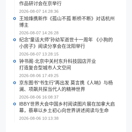
作品研讨会在京举行
2026-08-07 14:28:36
王旭烽携新作《孤山不孤 断桥不断》对话杭州
博主
2026-08-07 14:26:28
纪念“童话大师”孙幼军逝世十一周年 《小狗的
小房子》阅读分享会在沈阳举行
2026-08-07 13:28:15
钟书阁·北京中关村东升科技园店开业
打造复合型城市人文空间
2026-08-06 17:49:25
京东图书“书生行”再出发 莫言携《人呐》与杨
澜、项飙共探当代人的精神世界
2026-08-06 16:08:37
IBBY世界大会中国乡村阅读图片展在加拿大启
幕，蔡皋以乡土初心向世界讲述阅读与生命
2026-08-06 10:13:38
第六届茅盾新人奖得主宝树新作打造国内首部
玛雅文明主题长篇科幻作品