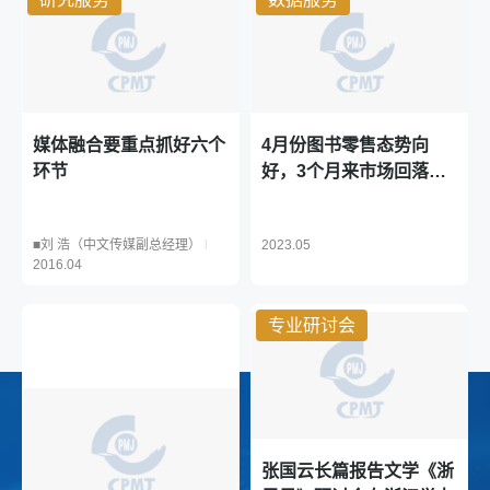
媒体融合要重点抓好六个
4月份图书零售态势向
环节
好，3个月来市场回落逐
月收窄 销售环比逐月递
增
■刘 浩（中文传媒副总经理）
|
2023.05
2016.04
专业研讨会
张国云长篇报告文学《浙