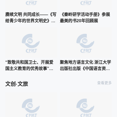
赓续文明 共同成长——《写
《秦岭研学活动手册》参展
给青少年的世界文明史》新
最美的书20年回顾展
书发布会暨青少年历史教育
研讨会
“致敬共和国卫士、开展爱
聚焦地方语言文化 浙江大学
国主义教育的优秀故事”
出版社出版《中国语言资源
《云朵上的爸爸》作品研讨
集·浙江》
会在京举行
查看更多
文创·文旅