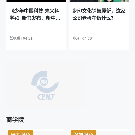
《少年中国科技·未来科
步印文化销售腰斩，这家
学+》新书发布：帮中国
公司老板在做什么？
少年打开科学世界的钥匙
张聪聪
|
04-21
孙珏
|
04-16
商学院
研究服务
数据服务