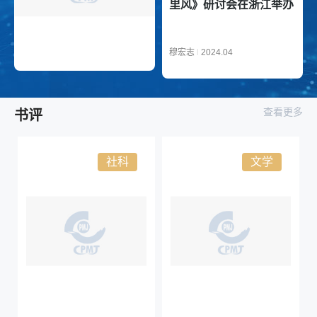
里风》研讨会在浙江举办
穆宏志
|
2024.04
查看更多
书评
社科
文学