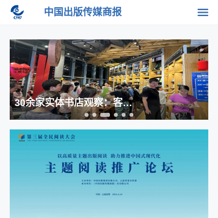
中国出版传媒商报
30余家实体书店观察：客群、销售、活动，都变了！