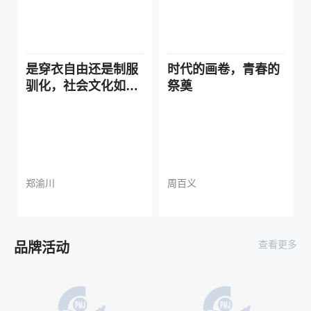
是穿衣自由还是制服
时代的画卷，青春的
驯化，社会文化如何
祭奠
规训打工人
郑渝川
周百义
查看更多
品牌活动