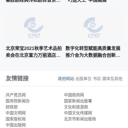
秦腔剧经典传统剧目晋京献
“巧运天工”中国画展
艺
北京荣宝2021秋季艺术品拍
数字化转型赋能高质量发展
卖会在北京富力万丽酒店开
推介会为大数据融合创新寻
启预展！
求智力支持
友情链接
政府网站
出版单位
书店
媒体及其他
共产党员网
中国政府网
国务院新闻办
国家新闻出版署
财政部
文化和旅游部
中国文明网
中国文化传媒网
国家版权局
北京市新闻出版局
中国出版网