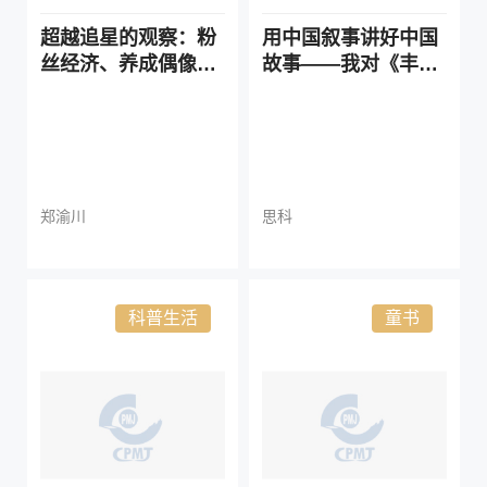
超越追星的观察：粉
用中国叙事讲好中国
丝经济、养成偶像与
故事——我对《丰泰
饭圈政治
庵》的三点思索
郑渝川
思科
科普生活
童书