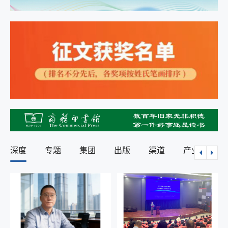
深度
专题
集团
出版
渠道
产业观察
“悦读中医”杯科普讲师团选拔决赛圆满落幕
2026-07-31 10:17:04