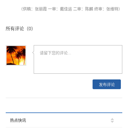
（供稿：张丽霞 一审：戴佳运 二审：陈麟 终审：张维特）
所有评论（
0
）
系列IP作品《浑天星途》从科幻文学走向多维
热点快讯
文化 获两位世界科幻“雨果奖”得主倾力推荐