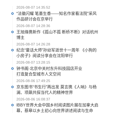
2026-08-07 14:35:52
“法徽闪耀 笔墨生香——知名作家看法院”采风
作品研讨会在京举行
2026-08-07 14:28:36
王旭烽携新作《孤山不孤 断桥不断》对话杭州
博主
2026-08-07 14:26:28
纪念“童话大师”孙幼军逝世十一周年 《小狗的
小房子》阅读分享会在沈阳举行
2026-08-07 13:28:15
钟书阁·北京中关村东升科技园店开业
打造复合型城市人文空间
2026-08-06 17:49:25
京东图书“书生行”再出发 莫言携《人呐》与杨
澜、项飙共探当代人的精神世界
2026-08-06 16:08:37
IBBY世界大会中国乡村阅读图片展在加拿大启
幕，蔡皋以乡土初心向世界讲述阅读与生命