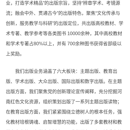
业，打造学术精品”的出版宗旨，坚持“辨章学术、考镜源
流；融会中外、贯通古今”的出版特色，聚焦“文化传承与
创新，服务教学与科研”的出版定位，共出版高校教材、学
术专著、教学参考等各类图书 10000余种，其中高校教材
和学术专著占80%以上，并有 700余种图书获得省部级以
上奖励。
我们出版业务涵盖了六大板块：主题出版、教育出
版、学术出版、大众出版、国际出版和数字出版。在主题
出版方面，我们聚焦党的创新理论宣传阐释，充分挖掘河
南红色文化资源，组织策划出版了一系列主题出版读物；
在教育出版方面，我们紧紧围绕立德树人的根本任务，强
化教材培根铸魂、启智增慧的功能，出版了多套教材和教