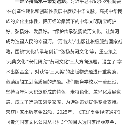
一是坚持高水平策划选题。
习近平总书记多次强调要
“在创造性转化和创新性发展中赓续中华文脉。高扬中华民
族的文化主体性，把历经沧桑留下的中华文明瑰宝呵护
好、弘扬好、发展好。”“保护传承弘扬黄河文化，让黄河
成为造福人民的幸福河。”河南大学出版社积极服务国家战
略，围绕“文化传承与创新”“弘扬黄河文化”等，重点策划
“元典文化”“宋代研究”“黄河文化”三大方向选题，设立了“学
术出版基金”，对获得“三大奖”的出版物选题进行重奖励，
激励编辑策划高质量的选题。我们服务学校双一流建设，
坚持百年河大积淀形成的特色，走特色化、差异化发展道
路，成立了选题策划专家库，为选题策划提供专业支持。
荣获国家出版基金22项，2025年，《宋辽夏金经济通史》
《黄河国家文化公园丛书》3个项目入选国家出版基金，