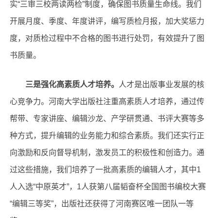
实“三审三校两读两检”制度，确保图书质量生命线。我们
开展月度、季度、年度讲评，编写质检月报，加大奖惩力
度，对质检过程中不合格的图书进行处罚，有效提升了图
书质量。
三是强化高素质人才培养。
人才是出版事业发展的核
心竞争力。河南大学出版社注重高素质人才培养，通过传
帮带、专家讲座、编辑沙龙、产学研贯通、书评大赛等多
种方式，提升编辑的业务能力和综合素质。我们还实行正
向激励和反向督导机制，激发员工的积极性和创造力。通
过这些措施，我们培养了一批高素质的编辑人才，其中1
人入选“中原英才”，1人获第八届韬奋杯全国图书编校大赛
“编辑三等奖”，出版社还获得了河南赛区唯一团队一等