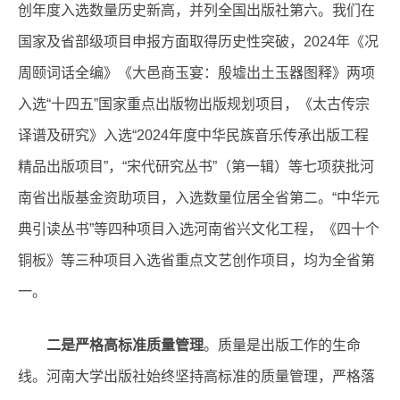
创年度入选数量历史新高，并列全国出版社第六。我们在
国家及省部级项目申报方面取得历史性突破，2024年《况
周颐词话全编》《大邑商玉宴：殷墟出土玉器图释》两项
入选“十四五”国家重点出版物出版规划项目，《太古传宗
译谱及研究》入选“2024年度中华民族音乐传承出版工程
精品出版项目”，“宋代研究丛书”（第一辑）等七项获批河
南省出版基金资助项目，入选数量位居全省第二。“中华元
典引读丛书”等四种项目入选河南省兴文化工程，《四十个
铜板》等三种项目入选省重点文艺创作项目，均为全省第
一。
二是严格高标准质量管理
。质量是出版工作的生命
线。河南大学出版社始终坚持高标准的质量管理，严格落